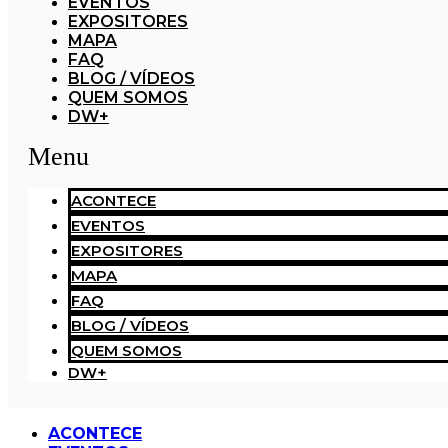
EVENTOS
EXPOSITORES
MAPA
FAQ
BLOG / VÍDEOS
QUEM SOMOS
DW+
Menu
ACONTECE
EVENTOS
EXPOSITORES
MAPA
FAQ
BLOG / VÍDEOS
QUEM SOMOS
DW+
ACONTECE