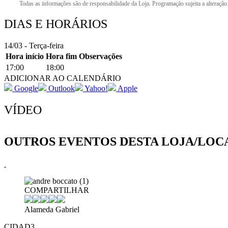
Todas as informações são de responsabilidade da Loja. Programação sujeita a alteração
DIAS E HORÁRIOS
14/03 - Terça-feira
Hora início
Hora fim
Observações
17:00
18:00
ADICIONAR AO CALENDÁRIO
Google
Outlook
Yahoo!
Apple
VÍDEO
OUTROS EVENTOS DESTA LOJA/LOC
COMPARTILHAR
Alameda Gabriel
CIDAD3