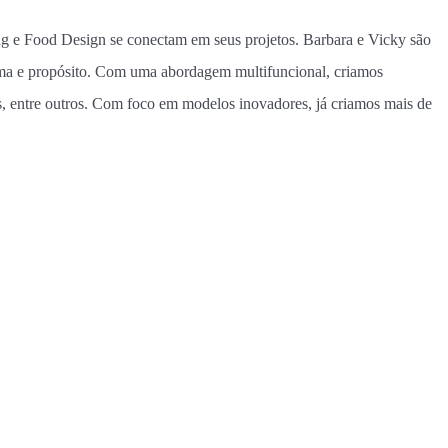
ng e Food Design se conectam em seus projetos. Barbara e Vicky são
lma e propósito. Com uma abordagem multifuncional, criamos
s, entre outros. Com foco em modelos inovadores, já criamos mais de