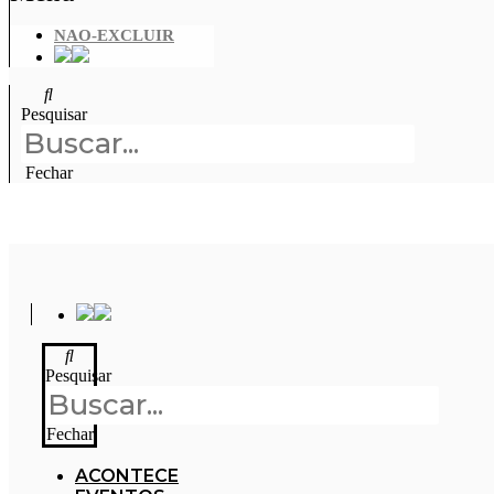
NAO-EXCLUIR
Pesquisar
Fechar
DW! SEM
Pesquisar
Fechar
ACONTECE