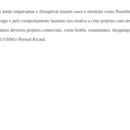
 irmãs empresárias e disruptivas trazem cases e mostram como Brandi
Design e pelo comportamento humano nos motiva a criar projetos com a
mos diversos projetos comerciais, como hotéis, restaurantes, shopping
omo LVHM e Pernod Ricard.